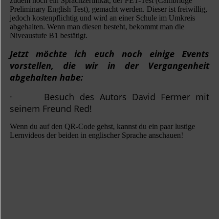
zudem noch ein Sprachzertifikat, der PET-Test (Cambridge
Preliminary English Test), gemacht werden. Dieser ist freiwillig,
jedoch kostenpflichtig und wird an einer Schule im Umkreis
abgehalten. Wenn man diesen besteht, bekommt man die
Niveaustufe B1 bestätigt.
Jetzt möchte ich euch noch einige Events
vorstellen, die wir in der Vergangenheit
abgehalten habe:
· Besuch des Autors David Fermer mit
seinem Freund Red!
Wenn du auf den QR-Code gehst, kannst du ein paar lustige
Lernvideos der beiden in englischer Sprache anschauen!